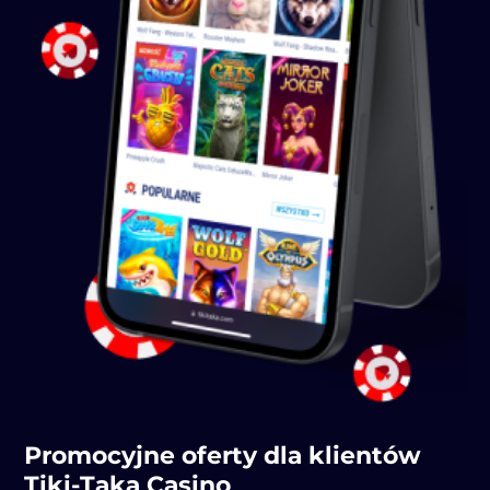
Рrоmосyjnе оfеrty dlа klіеntów
Tіkі-Tаkа Саsіnо