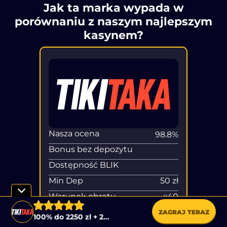
Jak ta marka wypada w
porównaniu z naszym najlepszym
kasynem?
Nasza ocena
98.8%
Bonus bez depozytu
Dostępność BLIK
Min Dep
50 zł
Warunek obrotu
x40
Czas wypłat
do 48 godzin
ZAGRAJ TERAZ
100% do 2250 zl + 200 DS + 1 Bonus Crab