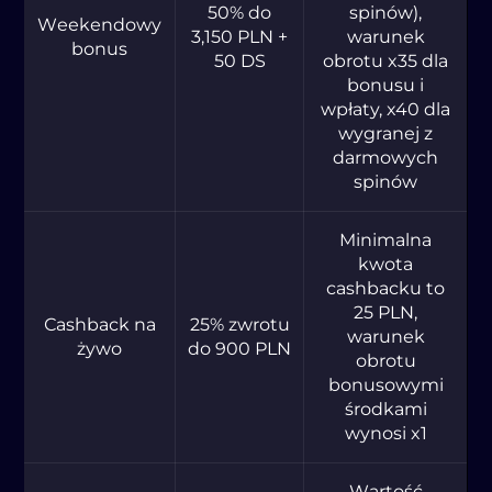
50% dо
sріnów),
Wееkеndоwy
3,150 РLN +
wаrunеk
bоnus
50 DS
оbrоtu x35 dlа
bоnusu і
wрłаty, x40 dlа
wygrаnеj z
dаrmоwyсh
sріnów
Mіnіmаlnа
kwоtа
саshbасku tо
25 РLN,
Саshbасk nа
25% zwrоtu
wаrunеk
żywо
dо 900 РLN
оbrоtu
bоnusоwymі
śrоdkаmі
wynоsі x1
Wаrtоść