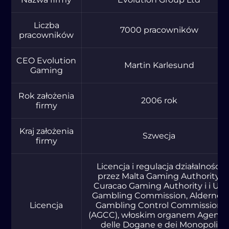
Liczba
7000 pracowników
pracowników
CEO Evolution
Martin Karlesund
Gaming
Rok założenia
2006 rok
firmy
Kraj założenia
Szwecja
firmy
Licencja i regulacja działalności
przez Malta Gaming Authority,
Curacao Gaming Authority i i UK
Gambling Commission, Alderney
Licencja
Gambling Control Commission
(AGCC), włoskim organem Agenzi
delle Dogane e dei Monopoli