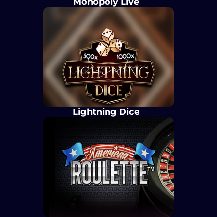
Monopoly Live
Lightning Dice