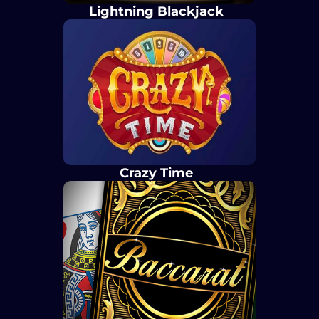
Lightning Blackjack
Crazy Time