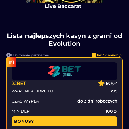
Live Baccarat
Lista najlepszych kasyn z grami od
Evolution
Ujawnienie partnerów
Jak Oceniamy?
22BET
96.5%
WARUNEK OBROTU
x35
CZAS WYPŁAT
do 3 dni roboczych
MIN DEP
100 zł
BONUSY