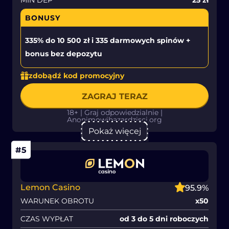
MIN DEP
25 zł
5 zł
Nie
BONUSY
Liczba gier
4700+
335% do 10 500 zł i 335 darmowych spinów +
bonus bez depozytu
zdobądź kod promocyjny
ZAGRAJ TERAZ
18+ | Graj odpowiedzialnie |
Główne cechy
Anonimowihazardzisci.org
Pokaż więcej
Domen
Dostępność Blik
rokubet.io
Tak
Bonus bez depozytu
Liczba gier
Nie
10000+
Lemon Casino
95.9%
WARUNEK OBROTU
x50
CZAS WYPŁAT
od 3 do 5 dni roboczych