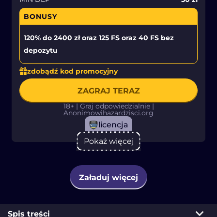
Dostępność Blik
Minimalna kwota wypłaty
BONUSY
Tak
50 zł
120% do 2400 zł oraz 125 FS oraz 40 FS bez
Bonus bez depozytu
Liczba gier
Tak
8000+
depozytu
zdobądź kod promocyjny
ZAGRAJ TERAZ
18+ | Graj odpowiedzialnie |
Anonimowihazardzisci.org
licencja
Główne cechy
Pokaż więcej
Rok Powstania
Domen
Dostępność Blik
2025
slotsg111.com
Tak
Minimalna kwota wypłaty
Bonus bez depozytu
Załaduj więcej
50 zł
Tak
Liczba gier
5000+
Spis treści