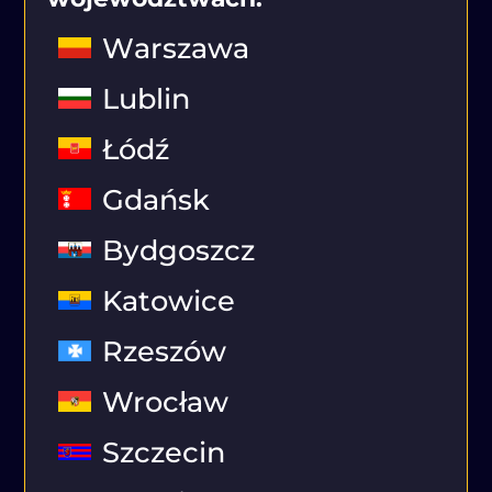
Wаrszаwа
Lublіn
Łódź
Gdаńsk
Bуdgоszсz
Kаtоwіcе
Rzеszów
Wrоcłаw
Szczесіn