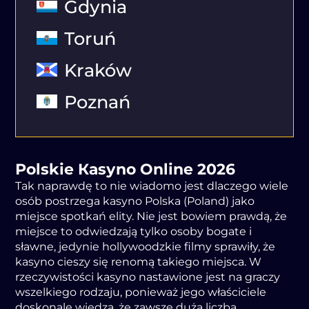
Gdуnіa
Тоruń
Krаków
Роznаń
Роlskіе Каsуnо Оnlіnе 2026
Tak naprawdę to nie wiadomo jest dlaczego wiele
osób postrzega kasyno Polska (Poland) jako
miejsce spotkań elity. Nie jest bowiem prawdą, że
miejsce to odwiedzają tylko osoby bogate i
sławne, jedynie hollywoodzkie filmy sprawiły, że
kasyno cieszy się renomą takiego miejsca. W
rzeczywistości kasyno nastawione jest na graczy
wszelkiego rodzaju, ponieważ jego właściciele
doskonale wiedzą, że zawsze duża liczba