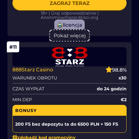
ZAGRAJ TERAZ
18+ | Graj odpowiedzialnie |
Anonimowihazardzisci.org
licencja
Zalety
Pokaż więcej
Duży wybór
gier
Znani dostawcy
oprogramowania
Szybkie wpłaty i
wypłaty
888Starz Casino
98.8%
Niski minimalny
depozyt;
WARUNEK OBROTU
x30
Główne cechy
CZAS WYPŁAT
do 24 godzin
Rok Powstania
Domen
2026
gspot691.com
MIN DEP
€2
Dostępność Blik
Minimalna kwota wypłaty
BONUSY
Nie
25 zł
200 FS bez depozytu ta do 6500 PLN + 150 FS
Bonus bez depozytu
Liczba gier
Nie
13000+
zdobądź kod promocyjny