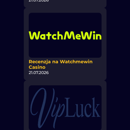
Recenzja na Watchmewin
Casino
21.07.2026