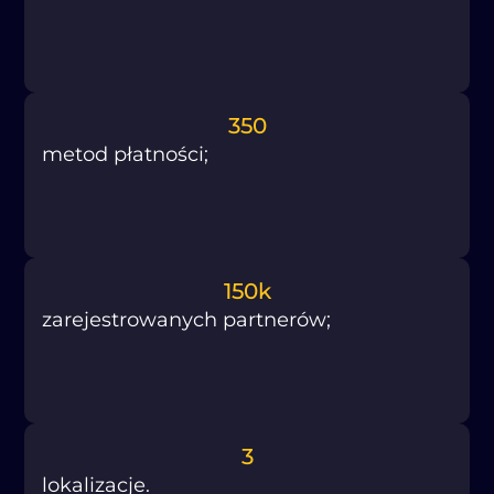
350
mеtоd płаtnоścі;
150k
zаrеjеstrоwаnуch pаrtnеrów;
3
lоkаlіzаcjе.