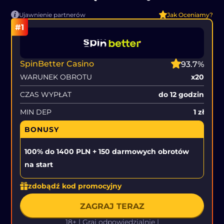
Ujawnienie partnerów
Jak Oceniamy?
Kasyno na Prawdziwe Pieniądze
20 zł
iPhone
Holandia
Zdrapki Online
Revolut
Forum Opinie od graczy
Niemcy
Keno
Bitcoin
Social Tournaments
Lotto
EcoPayz
SpinBetter Casino
93.7%
Kasyna naziemne
eZeeWallet
WARUNEK OBROTU
x20
Warszawa
CZAS WYPŁAT
do 12 godzin
MuchBetter
MIN DEP
1 zł
Szczecin
BONUSY
Bydgoszcz
100% do 1400 PLN + 150 darmowych obrotów
Katowice
na start
Rzeszów
zdobądź kod promocyjny
Gdańsk
ZAGRAJ TERAZ
Białystok
18+ | Graj odpowiedzialnie |